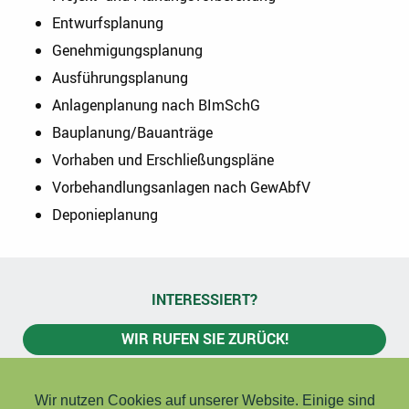
Entwurfsplanung
Genehmigungsplanung
Ausführungsplanung
Anlagenplanung nach BImSchG
Bauplanung/Bauanträge
Vorhaben und Erschließungspläne
Vorbehandlungsanlagen nach GewAbfV
Deponieplanung
INTERESSIERT?
WIR RUFEN SIE ZURÜCK!
ZERTIFIKATE
Wir verwenden Cookies
Wir nutzen Cookies auf unserer Website. Einige sind