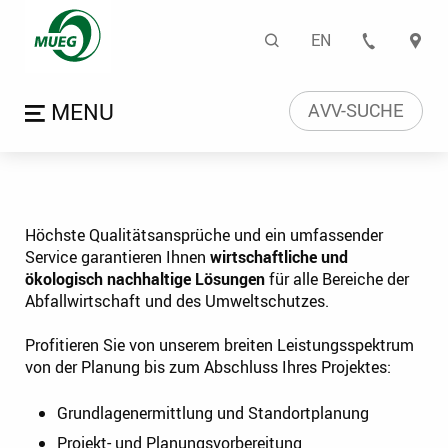
Planung | Mitteldeutsch
Suche
EN
KONTA
Sprachwahl
Menü öffnen
AVV-SUCHE
Höchste Qualitätsansprüche und ein umfassender
Service garantieren Ihnen
wirtschaftliche und
ökologisch nachhaltige Lösungen
für alle Bereiche der
Abfallwirtschaft und des Umweltschutzes.
Profitieren Sie von unserem breiten Leistungsspektrum
von der Planung bis zum Abschluss Ihres Projektes:
Grundlagenermittlung und Standortplanung
Projekt- und Planungsvorbereitung