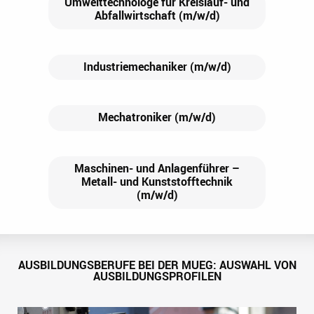
Umwelttechnologe für Kreislauf- und
Abfallwirtschaft (m/w/d)
Industriemechaniker (m/w/d)
Mechatroniker (m/w/d)
Maschinen- und Anlagenführer –
Metall- und Kunststofftechnik
(m/w/d)
AUSBILDUNGSBERUFE BEI DER MUEG: AUSWAHL VON
AUSBILDUNGSPROFILEN