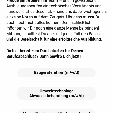
Freude am Arbeiten im Team
– und in gewerblichen
Ausbildungsberufen ein technisches Verständnis und
handwerkliches Geschick – sind uns dabei wichtiger als
einzelne Noten auf dem Zeugnis. Übrigens musst Du
auch noch nicht alles können: Denn schließlich
möchten wir Dir noch eine ganze Menge beibringen!
Mitbringen solltest Du aber auf jeden Fall den
Willen
und die Bereitschaft für eine erfolgreiche Ausbildung
.
Du bist bereit zum Durchstarten für Deinen
Berufsabschluss? Dann bewirb Dich jetzt!
Baugeräteführer (m/w/d)
Umwelttechnologe
Abwasserbehandlung (m/w/d)