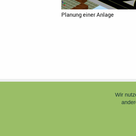
Planung einer Anlage
Wir verwenden Cookies
Wir nutz
ander
ZERTIFIKATE
IMPRES